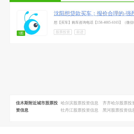
沈阳想贷款买车；报价合理的-强
想【买车】购车咨询电话【158-4005-616
股票投资
前进
1图
佳木斯附近城市股票投
哈尔滨股票投资信息
齐齐哈尔股票投
资信息
牡丹江股票投资信息
黑河股票投资信