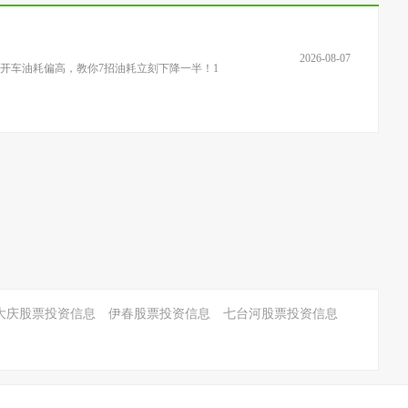
2026-08-07
冬季开车油耗偏高，教你7招油耗立刻下降一半！1
大庆股票投资信息
伊春股票投资信息
七台河股票投资信息