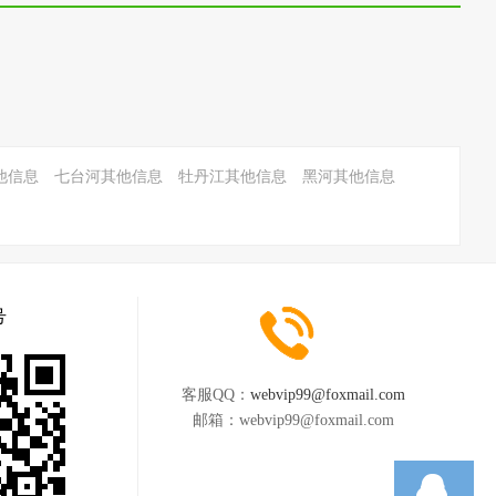
他信息
七台河其他信息
牡丹江其他信息
黑河其他信息
号
客服QQ：
webvip99@foxmail.com
邮箱：
webvip99@foxmail.com