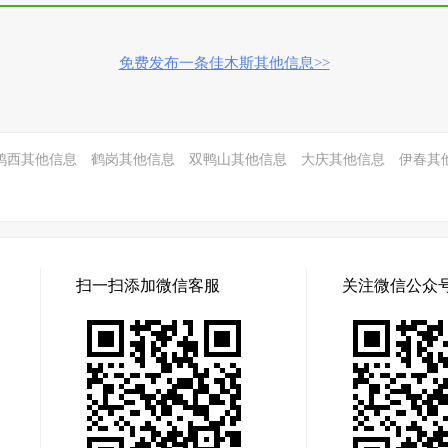
免费发布一条佳木斯其他信息>>
鸡西其他信息
鹤岗其他信息
双鸭山其他信息
大庆其他信息
伊春其
扫一扫添加微信客服
关注微信公众