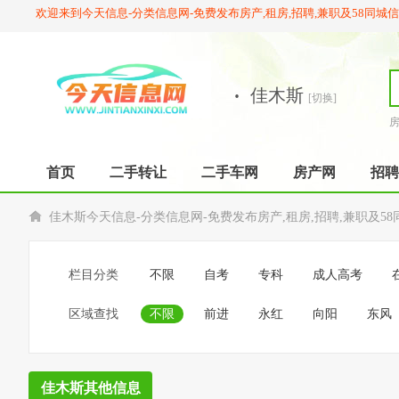
欢迎来到今天信息-分类信息网-免费发布房产,租房,招聘,兼职及58同城
·
佳木斯
[切换]
首页
二手转让
二手车网
房产网
招聘
佳木斯今天信息-分类信息网-免费发布房产,租房,招聘,兼职及5
栏目分类
不限
自考
专科
成人高考
区域查找
不限
前进
永红
向阳
东风
佳木斯其他信息