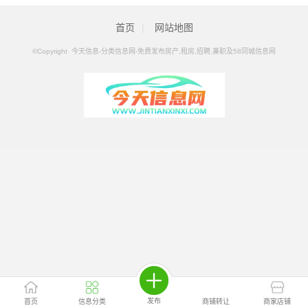
职及58同城信息网
>
佳木斯分类信息
>
佳木斯其他物品
首页
|
网站地图
©Copyright 今天信息-分类信息网-免费发布房产,租房,招聘,兼职及58同城信息网
发布
首页
信息分类
商铺转让
商家店铺