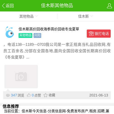
佳木斯其他物品
返回
其他物品
佳木斯
佳木斯高价回收海参高价回收冬虫夏草
拨打电话
其他物品
向阳
，电话138---1189---0703我公司是一家正规高当礼品回收网,有
员工百余名,分部在全国各地,面向全国回收全国长期高价回收
《冬虫夏草》...
347
0
收藏
2021-06-13
浏览
点赞
信息推荐
当前位置：
佳木斯今天信息-分类信息网-免费发布房产,租房,招聘,兼