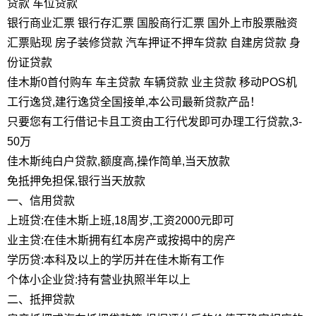
贷款 车位贷款
银行商业汇票 银行存汇票 国股商行汇票 国外上市股票融资
汇票贴现 房子装修贷款 汽车押证不押车贷款 自建房贷款 身
份证贷款
佳木斯0首付购车 车主贷款 车辆贷款 业主贷款 移动POS机
工行逸贷,建行逸贷全国接单,本公司最新贷款产品！
只要您有工行借记卡且工资由工行代发即可办理工行贷款,3-
50万
佳木斯纯白户贷款,额度高,操作简单,当天放款
免抵押免担保,银行当天放款
一、信用贷款
上班贷:在佳木斯上班,18周岁,工资2000元即可
业主贷:在佳木斯拥有红本房产或按揭中的房产
学历贷:本科及以上的学历并在佳木斯有工作
个体小企业贷:持有营业执照半年以上
二、抵押贷款