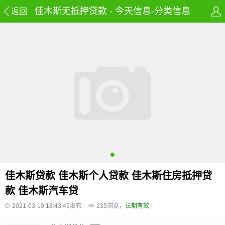
佳木斯无抵押贷款 - 今天信息-分类信息
返回
网-免费发布房产,租房,招聘,兼职及58同
城信息网
佳木斯贷款 佳木斯个人贷款 佳木斯住房抵押贷
款 佳木斯汽车贷
2021-03-10 18:43:49发布
235
浏览，
长期有效