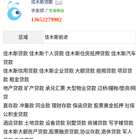
佳木斯贷款
李紫嫦
广东省移动
13652279982
区域
佳木斯前进
佳木斯贷款 佳木斯个人贷款 佳木斯住房抵押贷款 佳木斯汽车
贷款
佳木斯信用贷款 佳木斯企业贷款 大额贷款 按揭贷款 项目贷
款 租金贷款
地产贷款 矿产贷款 承兑汇票 大型物业贷款 过桥/摆帐/垫资/网
贷
直存款 冲量款 同业款 理财存款 保函贷款 股票黄金抵押 社保
公积金贷款
酒店贷款 土地贷款 设备贷款 别墅贷款 商铺贷款 写字楼贷款
佳木斯大额房产贷款,股票融资贷款,协议存款,退休贷款 军人